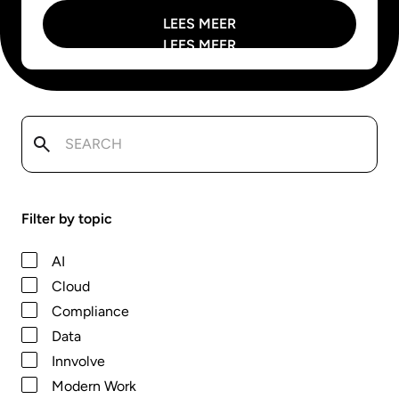
LEES MEER
LEES MEER
Filter by topic
AI
Cloud
Compliance
Data
Innvolve
Modern Work