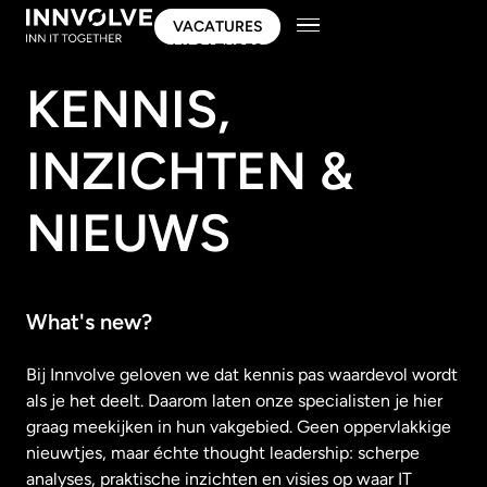
VACATURES
VACATURES
KENNIS,
INZICHTEN &
NIEUWS
What's new?
Bij Innvolve geloven we dat kennis pas waardevol wordt
als je het deelt. Daarom laten onze specialisten je hier
graag meekijken in hun vakgebied. Geen oppervlakkige
nieuwtjes, maar échte thought leadership: scherpe
analyses, praktische inzichten en visies op waar IT