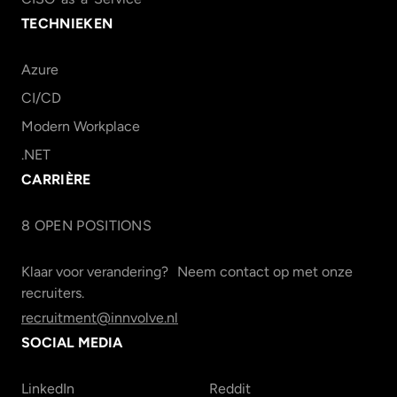
TECHNIEKEN
Azure
CI/CD
Modern Workplace
.NET
CARRIÈRE
8
OPEN POSITION
S
Klaar voor verandering? Neem contact op met onze
recruiters.
recruitment@innvolve.nl
SOCIAL MEDIA
LinkedIn
Reddit