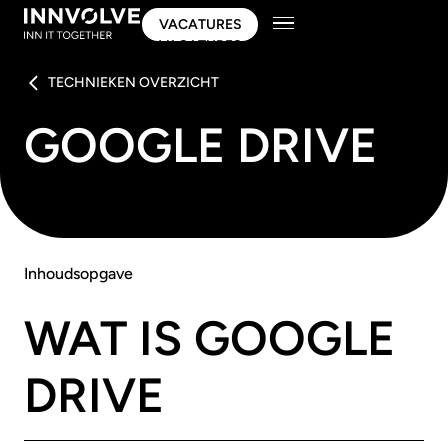
VACATURES
VACATURES
TECHNIEKEN OVERZICHT
GOOGLE DRIVE
Inhoudsopgave
WAT IS GOOGLE
DRIVE