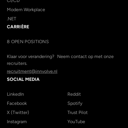
CI/CD
Modern Workplace
.NET
CARRIÈRE
8
OPEN POSITION
S
Klaar voor verandering? Neem contact op met onze
recruiters.
recruitment@innvolve.nl
SOCIAL MEDIA
LinkedIn
Reddit
Facebook
Spotify
X (Twitter)
Trust Pilot
Instagram
YouTube