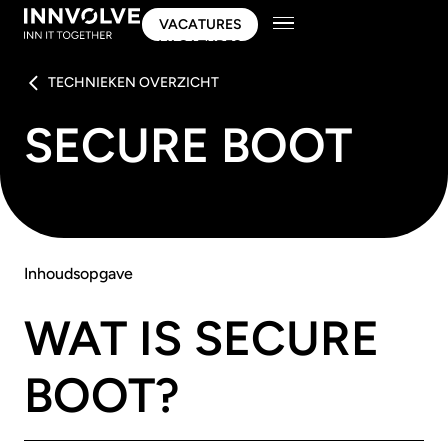
VACATURES
VACATURES
TECHNIEKEN OVERZICHT
SECURE BOOT
Inhoudsopgave
WAT IS SECURE
BOOT?