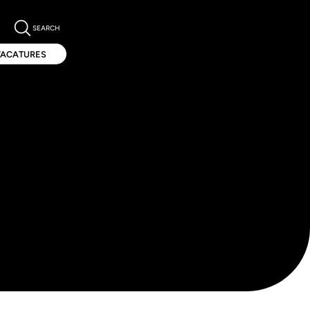
SEARCH
VACATURES
VACATURES