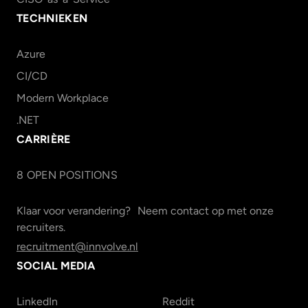
TECHNIEKEN
Azure
CI/CD
Modern Workplace
.NET
CARRIÈRE
8
OPEN POSITION
S
Klaar voor verandering? Neem contact op met onze
recruiters.
recruitment@innvolve.nl
SOCIAL MEDIA
LinkedIn
Reddit