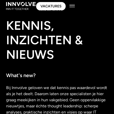
VACATURES
VACATURES
KENNIS,
INZICHTEN &
NIEUWS
What's new?
Bij Innvolve geloven we dat kennis pas waardevol wordt
als je het deelt. Daarom laten onze specialisten je hier
graag meekijken in hun vakgebied. Geen oppervlakkige
nieuwtjes, maar échte thought leadership: scherpe
analyses, praktische inzichten en visies op waar IT