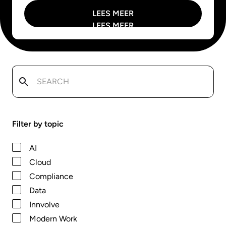
LEES MEER
LEES MEER
Filter by topic
AI
Cloud
Compliance
Data
Innvolve
Modern Work