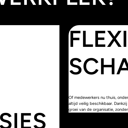
FLEX
SCH
Of medewerkers nu thuis, onder
altijd veilig beschikbaar. Dank
groei van de organisatie, zonder
SIES