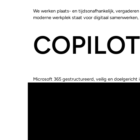
We werken plaats- en tijdsonafhankelijk, vergaderen 
moderne werkplek staat voor digitaal samenwerken, 
COPILOT
Microsoft 365 gestructureerd, veilig en doelgericht 
MODERN
Realiseer een moderne werkplek met Microsoft 365, a