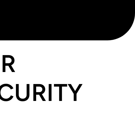
OR
ECURITY