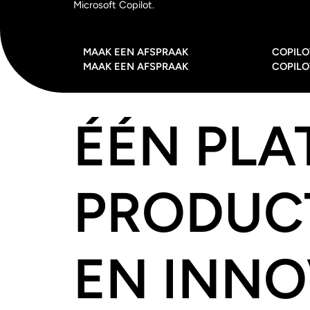
Microsoft Copilot.
MAAK EEN AFSPRAAK
COPILO
MAAK EEN AFSPRAAK
COPILO
ÉÉN PL
PRODUCT
EN INNO