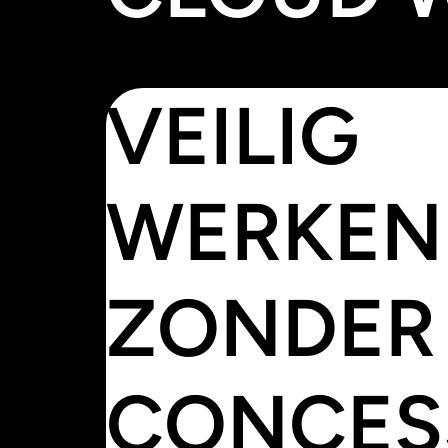
VEILIG
WERKEN
ZONDER
CONCES