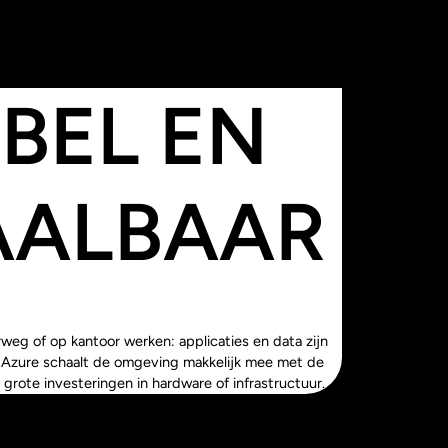
IBEL EN
AALBAAR
weg of op kantoor werken: applicaties en data zijn
zij Azure schaalt de omgeving makkelijk mee met de
 grote investeringen in hardware of infrastructuur.