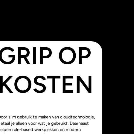
GRIP OP
KOSTEN
Door slim gebruik te maken van cloudtechnologie,
etaal je alleen voor wat je gebruikt. Daarnaast
helpen role-based werkplekken en modern