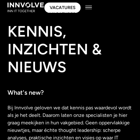
VACATURES
VACATURES
KENNIS,
INZICHTEN &
NIEUWS
What's new?
Bij Innvolve geloven we dat kennis pas waardevol wordt
als je het deelt. Daarom laten onze specialisten je hier
graag meekijken in hun vakgebied. Geen oppervlakkige
nieuwtjes, maar échte thought leadership: scherpe
analyses, praktische inzichten en visies op waar IT