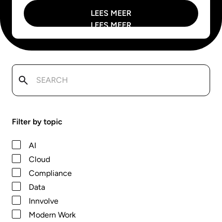
LEES MEER
LEES MEER
Filter by topic
AI
Cloud
Compliance
Data
Innvolve
Modern Work