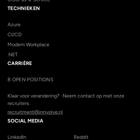
TECHNIEKEN
Azure
CI/CD
Modern Workplace
.NET
CARRIÈRE
8
OPEN POSITION
S
Klaar voor verandering? Neem contact op met onze
recruiters.
recruitment@innvolve.nl
SOCIAL MEDIA
LinkedIn
Reddit