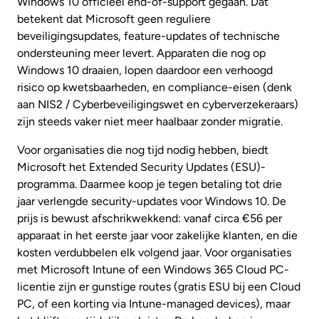
Windows 10 officieel end-of-support gegaan. Dat
betekent dat Microsoft geen reguliere
beveiligingsupdates, feature-updates of technische
ondersteuning meer levert. Apparaten die nog op
Windows 10 draaien, lopen daardoor een verhoogd
risico op kwetsbaarheden, en compliance-eisen (denk
aan NIS2 / Cyberbeveiligingswet en cyberverzekeraars)
zijn steeds vaker niet meer haalbaar zonder migratie.
Voor organisaties die nog tijd nodig hebben, biedt
Microsoft het Extended Security Updates (ESU)-
programma. Daarmee koop je tegen betaling tot drie
jaar verlengde security-updates voor Windows 10. De
prijs is bewust afschrikwekkend: vanaf circa €56 per
apparaat in het eerste jaar voor zakelijke klanten, en die
kosten verdubbelen elk volgend jaar. Voor organisaties
met Microsoft Intune of een Windows 365 Cloud PC-
licentie zijn er gunstige routes (gratis ESU bij een Cloud
PC, of een korting via Intune-managed devices), maar