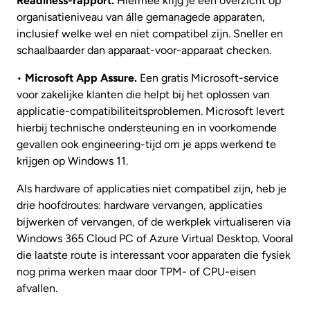
Readiness-rapport.
Hiermee krijg je een overzicht op
organisatieniveau van álle gemanagede apparaten,
inclusief welke wel en niet compatibel zijn. Sneller en
schaalbaarder dan apparaat-voor-apparaat checken.
•
Microsoft App Assure.
Een gratis Microsoft-service
voor zakelijke klanten die helpt bij het oplossen van
applicatie-compatibiliteitsproblemen. Microsoft levert
hierbij technische ondersteuning en in voorkomende
gevallen ook engineering-tijd om je apps werkend te
krijgen op Windows 11.
Als hardware of applicaties niet compatibel zijn, heb je
drie hoofdroutes: hardware vervangen, applicaties
bijwerken of vervangen, of de werkplek virtualiseren via
Windows 365 Cloud PC of Azure Virtual Desktop. Vooral
die laatste route is interessant voor apparaten die fysiek
nog prima werken maar door TPM- of CPU-eisen
afvallen.