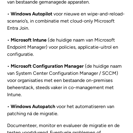
van bestaande gemanagede apparaten.
•
Windows Autopilot
voor nieuwe en wipe-and-reload-
scenario’s, in combinatie met cloud-only Microsoft
Entra Join.
•
Microsoft Intune
(de huidige naam van Microsoft
Endpoint Manager) voor policies, applicatie-uitrol en
configuratie.
•
Microsoft Configuration Manager
(de huidige naam
van System Center Configuration Manager / SCCM)
voor organisaties met een bestaande on-premises
beheerstack, steeds vaker in co-management met
Intune.
•
Windows Autopatch
voor het automatiseren van
patching ná de migratie.
Documenteer, monitor en evalueer de migratie en de
testen voortdurend. Eventuele problemen of