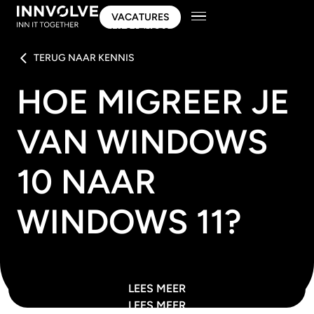
VACATURES
VACATURES
TERUG NAAR KENNIS
HOE MIGREER JE
VAN WINDOWS
10 NAAR
WINDOWS 11?
LEES MEER
LEES MEER