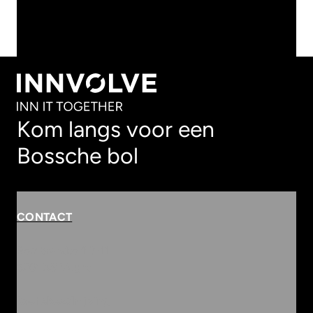
BEKIJK ALLE ARTIKELEN
BEKIJK ALLE ARTIKELEN
Kom langs voor een
Bossche bol
CONTACT
Rembrandterf 9-11
5261 XS Vught
Routebeschrijving