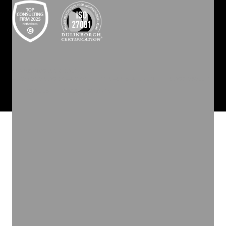
©
2026
INVOLVE GROEP
ALGEMENE VOORWAARDEN
PRIVACY STATEMENT
COOKIEBELEID
COOKIES
WEBSITE BY ZUID.