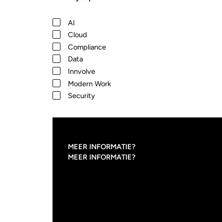
AI
Cloud
Compliance
Data
Innvolve
Modern Work
Security
MEER INFORMATIE?
MEER INFORMATIE?
31
/
07
/
2026
WAAROM 