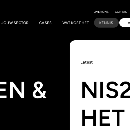
OVER ONS
CONTACT
JOUW SECTOR
CASES
WAT KOST HET
KENNIS
Latest
EN &
NIS
HET