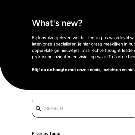
What's new?
Bij Innvolve geloven we dat kennis pas waardevol wo
laten onze specialisten je hier graag meekijken in h
oppervlakkige nieuwtjes, maar échte thought leaders
praktische inzichten en visies op waar IT naartoe be
Blijf op de hoogte met onze kennis, inzichten en nie
Filter by topic