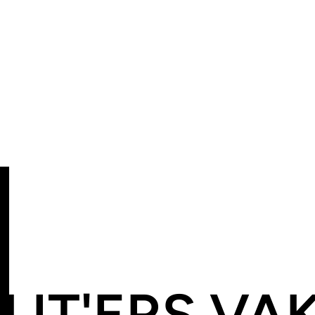
IT'ERS VA