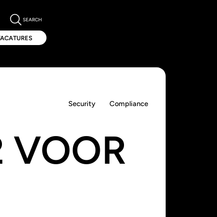
SEARCH
VACATURES
VACATURES
Security
Compliance
2 VOOR