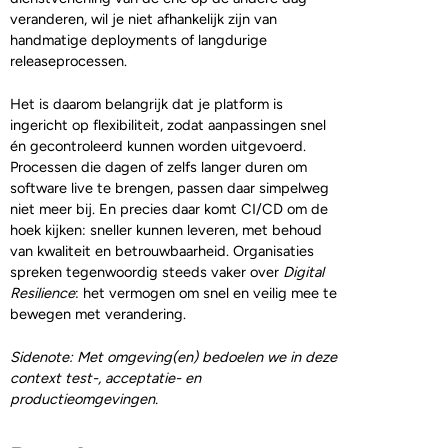
veranderen, wil je niet afhankelijk zijn van
handmatige deployments of langdurige
releaseprocessen.
Het is daarom belangrijk dat je platform is
ingericht op flexibiliteit, zodat aanpassingen snel
én gecontroleerd kunnen worden uitgevoerd.
Processen die dagen of zelfs langer duren om
software live te brengen, passen daar simpelweg
niet meer bij. En precies daar komt CI/CD om de
hoek kijken: sneller kunnen leveren, met behoud
van kwaliteit en betrouwbaarheid. Organisaties
spreken tegenwoordig steeds vaker over
Digital
Resilience
: het vermogen om snel en veilig mee te
bewegen met verandering.
Sidenote: Met omgeving(en) bedoelen we in deze
context test-, acceptatie- en
productieomgevingen.