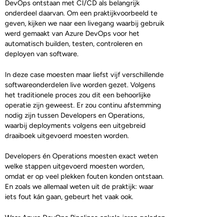
DevOps ontstaan met CI/CD als belangrijk
onderdeel daarvan. Om een praktijkvoorbeeld te
geven, kijken we naar een livegang waarbij gebruik
werd gemaakt van Azure DevOps voor het
automatisch builden, testen, controleren en
deployen van software.
In deze case moesten maar liefst vijf verschillende
softwareonderdelen live worden gezet. Volgens
het traditionele proces zou dit een behoorlijke
operatie zijn geweest. Er zou continu afstemming
nodig zijn tussen Developers en Operations,
waarbij deployments volgens een uitgebreid
draaiboek uitgevoerd moesten worden.
Developers én Operations moesten exact weten
welke stappen uitgevoerd moesten worden,
omdat er op veel plekken fouten konden ontstaan.
En zoals we allemaal weten uit de praktijk: waar
iets fout kán gaan, gebeurt het vaak ook.