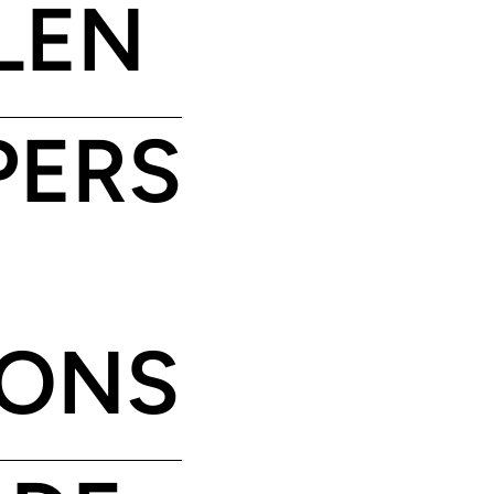
LEN
PERS
IONS