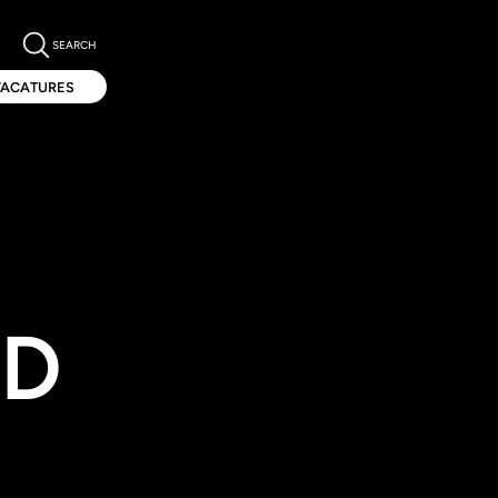
SEARCH
VACATURES
VACATURES
LD