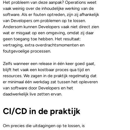
Het probleem van deze aanpak? Operations weet
vaak weinig over de inhoudelijke werking van de
software. Als er fouten optreden, zijn zij afhankelijk
van Developers om problemen op te lossen.
Andersom kunnen Developers vaak niet direct zien
wat er misgaat op een omgeving, omdat zij daar
geen toegang toe hebben. Het resultaat:
vertraging, extra overdrachtsmomenten en
foutgevoelige processen.
Zelfs wanneer een release in één keer goed gaat,
blijft het vaak een kostbaar proces qua tijd en
resources. We zagen in de praktijk regelmatig dat
er minimaal één werkdag zat tussen het opleveren
van software door Developers en het
daadwerkelijk live zetten ervan.
CI/CD in de praktijk
Om precies die uitdagingen op te lossen, is