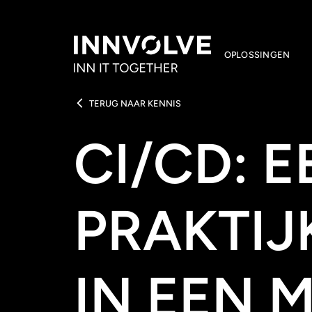
OPLOSSINGEN
TERUG NAAR KENNIS
CI/CD: E
PRAKTI
IN EEN 