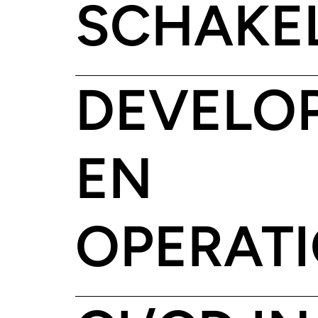
SCHAKE
DEVELO
EN
OPERAT