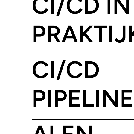
CI/CD IN
PRAKTIJ
CI/CD
PIPELIN
AI EN