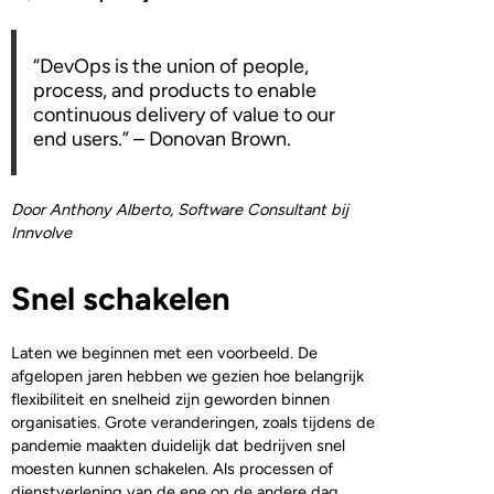
“DevOps is the union of people,
process, and products to enable
continuous delivery of value to our
end users.” – Donovan Brown.
Door Anthony Alberto, Software Consultant bij
Innvolve
Snel schakelen
Laten we beginnen met een voorbeeld. De
afgelopen jaren hebben we gezien hoe belangrijk
flexibiliteit en snelheid zijn geworden binnen
organisaties. Grote veranderingen, zoals tijdens de
pandemie maakten duidelijk dat bedrijven snel
moesten kunnen schakelen. Als processen of
dienstverlening van de ene op de andere dag