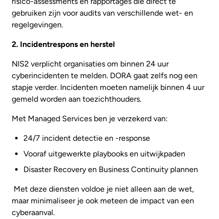
risico-assessments en rapportages die direct te
gebruiken zijn voor audits van verschillende wet- en
regelgevingen.
2. Incidentrespons en herstel
NIS2 verplicht organisaties om binnen 24 uur
cyberincidenten te melden. DORA gaat zelfs nog een
stapje verder. Incidenten moeten namelijk binnen 4 uur
gemeld worden aan toezichthouders.
Met Managed Services ben je verzekerd van:
24/7 incident detectie en -response
Vooraf uitgewerkte playbooks en uitwijkpaden
Disaster Recovery en Business Continuity plannen
Met deze diensten voldoe je niet alleen aan de wet,
maar minimaliseer je ook meteen de impact van een
cyberaanval.