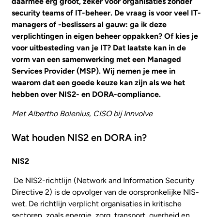
daarmee erg groot, zeker voor organisaties zonder
security teams of IT-beheer. De vraag is voor veel IT-
managers of -beslissers al gauw: ga ik deze
verplichtingen in eigen beheer oppakken? Of kies je
voor uitbesteding van je IT? Dat laatste kan in de
vorm van een samenwerking met een Managed
Services Provider (MSP). Wij nemen je mee in
waarom dat een goede keuze kan zijn als we het
hebben over NIS2- en DORA-compliance.
Met Albertho Bolenius, CISO bij Innvolve
Wat houden NIS2 en DORA in?
NIS2
De NIS2-richtlijn (Network and Information Security
Directive 2) is de opvolger van de oorspronkelijke NIS-
wet. De richtlijn verplicht organisaties in kritische
sectoren, zoals energie, zorg, transport, overheid en