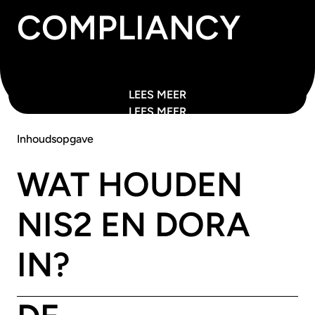
COMPLIANCY
LEES MEER
LEES MEER
Inhoudsopgave
WAT HOUDEN
NIS2 EN DORA
IN?