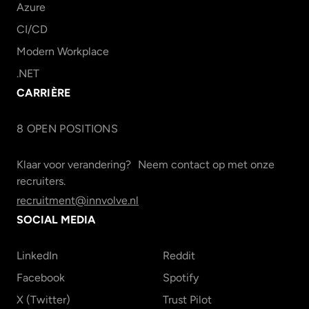
Azure
CI/CD
Modern Workplace
.NET
CARRIÈRE
8
OPEN POSITION
S
Klaar voor verandering? Neem contact op met onze
recruiters.
recruitment@innvolve.nl
SOCIAL MEDIA
LinkedIn
Reddit
Facebook
Spotify
X (Twitter)
Trust Pilot