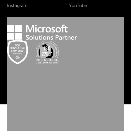
Instagram
YouTube
©
2026
INVOLVE GROEP
ALGEMENE VOORWAARDEN
PRIVACY STATEMENT
COOKIEBELEID
COOKIES
WEBSITE BY ZUID.