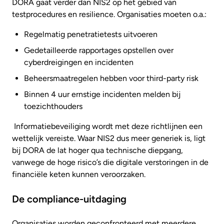
DORA gaat verder dan NIS2 op het gebied van
testprocedures en resilience. Organisaties moeten o.a.:
Regelmatig penetratietests uitvoeren
Gedetailleerde rapportages opstellen over
cyberdreigingen en incidenten
Beheersmaatregelen hebben voor third-party risk
Binnen 4 uur ernstige incidenten melden bij
toezichthouders
Informatiebeveiliging wordt met deze richtlijnen een
wettelijk vereiste. Waar NIS2 dus meer generiek is, ligt
bij DORA de lat hoger qua technische diepgang,
vanwege de hoge risico’s die digitale verstoringen in de
financiële keten kunnen veroorzaken.
De compliance-uitdaging
Organisaties worden geconfronteerd met meerdere