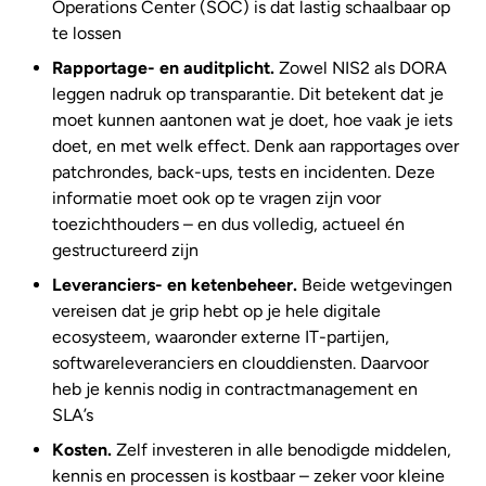
Operations Center (SOC) is dat lastig schaalbaar op
te lossen
Rapportage- en auditplicht.
Zowel NIS2 als DORA
leggen nadruk op transparantie. Dit betekent dat je
moet kunnen aantonen wat je doet, hoe vaak je iets
doet, en met welk effect. Denk aan rapportages over
patchrondes, back-ups, tests en incidenten. Deze
informatie moet ook op te vragen zijn voor
toezichthouders – en dus volledig, actueel én
gestructureerd zijn
Leveranciers- en ketenbeheer.
Beide wetgevingen
vereisen dat je grip hebt op je hele digitale
ecosysteem, waaronder externe IT-partijen,
softwareleveranciers en clouddiensten. Daarvoor
heb je kennis nodig in contractmanagement en
SLA’s
Kosten.
Zelf investeren in alle benodigde middelen,
kennis en processen is kostbaar – zeker voor kleine