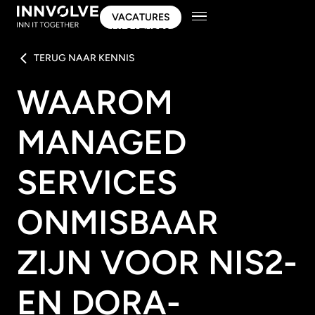
VACATURES
VACATURES
TERUG NAAR KENNIS
WAAROM
MANAGED
SERVICES
ONMISBAAR
ZIJN VOOR NIS2-
EN DORA-