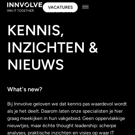
VACATURES
VACATURES
KENNIS,
INZICHTEN &
NIEUWS
What's new?
Bij Innvolve geloven we dat kennis pas waardevol wordt
als je het deelt. Daarom laten onze specialisten je hier
graag meekijken in hun vakgebied. Geen oppervlakkige
nieuwtjes, maar échte thought leadership: scherpe
analyses, praktische inzichten en visies op waar IT