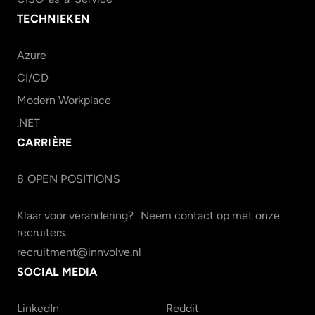
TECHNIEKEN
Azure
CI/CD
Modern Workplace
.NET
CARRIÈRE
8
OPEN POSITION
S
Klaar voor verandering? Neem contact op met onze
recruiters.
recruitment@innvolve.nl
SOCIAL MEDIA
LinkedIn
Reddit