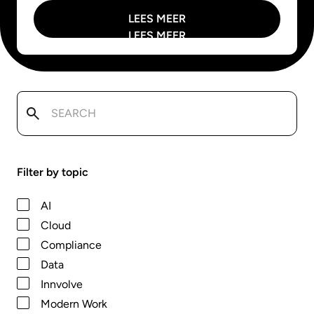
LEES MEER
LEES MEER
Filter by topic
AI
Cloud
Compliance
Data
Innvolve
Modern Work