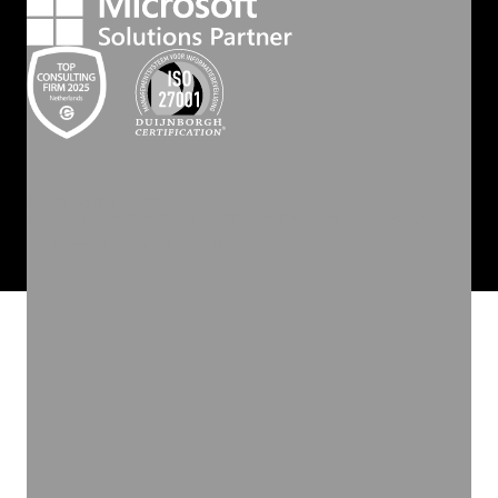
©
2026
INVOLVE GROEP
ALGEMENE VOORWAARDEN
PRIVACY STATEMENT
COOKIEBELEID
COOKIES
WEBSITE BY ZUID.