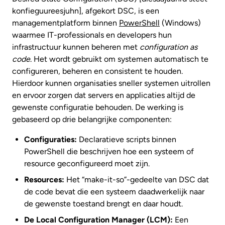
konfieguureesjuhn], afgekort DSC, is een
managementplatform binnen
PowerShell
(Windows)
waarmee IT-professionals en developers hun
infrastructuur kunnen beheren met
configuration as
code
. Het wordt gebruikt om systemen automatisch te
configureren, beheren en consistent te houden.
Hierdoor kunnen organisaties sneller systemen uitrollen
en ervoor zorgen dat servers en applicaties altijd de
gewenste configuratie behouden. De werking is
gebaseerd op drie belangrijke componenten:
Configuraties:
Declaratieve scripts binnen
PowerShell die beschrijven hoe een systeem of
resource geconfigureerd moet zijn.
Resources:
Het “make-it-so”-gedeelte van DSC dat
de code bevat die een systeem daadwerkelijk naar
de gewenste toestand brengt en daar houdt.
De Local Configuration Manager (LCM):
Een