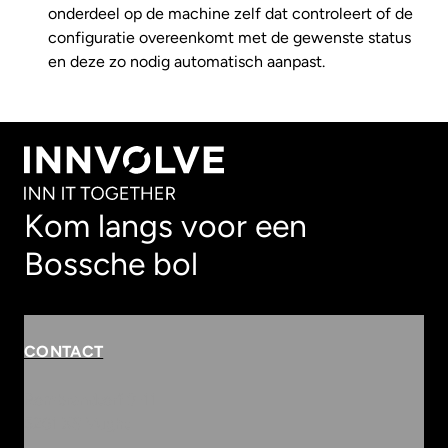
onderdeel op de machine zelf dat controleert of de
configuratie overeenkomt met de gewenste status
en deze zo nodig automatisch aanpast.
Kom langs voor een
Bossche bol
CONTACT
Rembrandterf 9-11
5261 XS Vught