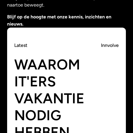
naartoe beweegt.
Blijf op de hoogte met onze kennis, inzichten en
nieuws.
Latest
Innvolve
WAAROM
IT'ERS
VAKANTIE
NODIG
HEBBEN