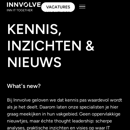
VACATURES
VACATURES
KENNIS,
INZICHTEN &
NIEUWS
What's new?
Bij Innvolve geloven we dat kennis pas waardevol wordt
als je het deelt. Daarom laten onze specialisten je hier
graag meekijken in hun vakgebied. Geen oppervlakkige
nieuwtjes, maar échte thought leadership: scherpe
analyses, praktische inzichten en visies op waar IT