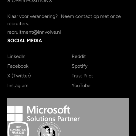
8
OPEN POSITION
S
Klaar voor verandering? Neem contact op met onze
recruiters.
recruitment@innvolve.nl
SOCIAL MEDIA
LinkedIn
Reddit
Facebook
Spotify
X (Twitter)
Trust Pilot
Instagram
YouTube