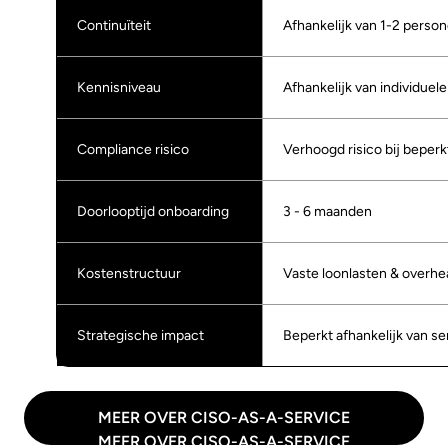
Continuïteit
Afhankelijk van 1-2 perso
Kennisniveau
Afhankelijk van individuele
Compliance risico
Verhoogd risico bij beperk
Doorlooptijd onboarding
3 - 6 maanden
Kostenstructuur
Vaste loonlasten & overhe
Strategische impact
Beperkt afhankelijk van sen
MEER OVER CISO-AS-A-SERVICE
MEER OVER CISO-AS-A-SERVICE