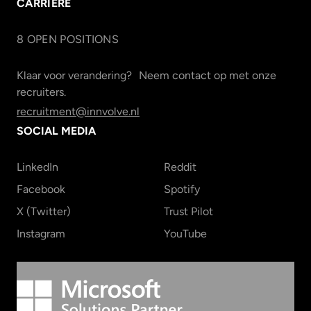
CARRIÈRE
8
OPEN POSITION
S
Klaar voor verandering? Neem contact op met onze
recruiters.
recruitment@innvolve.nl
SOCIAL MEDIA
LinkedIn
Reddit
Facebook
Spotify
X (Twitter)
Trust Pilot
Instagram
YouTube