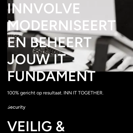
INNVOLVE
MODERNISEERT
EN BEHEERT
JOUW IT
FUNDAMENT
100% gericht op resultaat. INN IT TOGETHER.
Security
VEILIG &