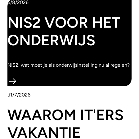
6/8/2026
NIS2 VOOR HET
ONDERWIJS
NIS2: wat moet je als onderwijsinstelling nu al regelen?
31/7/2026
WAAROM IT'ERS
VAKANTIE