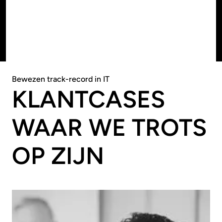
AL ONZE OPLOSSINGEN
AL ONZE OPLOSSINGEN
Bewezen track-record in IT
KLANTCASES
WAAR WE TROTS
OP ZIJN