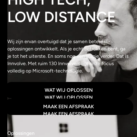
LOW DISTANCE
Wij zijn ervan overtuigd dat je samen betere IT-
oplossingen ontwikkelt. Als je echt betrokken bent, ga
je tot het uiterste. En soms nog een stapje verder. Dat is
Innvolve. Met ruim 130 Innvolvers ligt onze focus
volledig op Microsoft-technologie.
WAT WIJ OPLOSSEN
WAT WIJ OPLOSSEN
MAAK EEN AFSPRAAK
MAAK EEN AFSPRAAK
Oplossingen