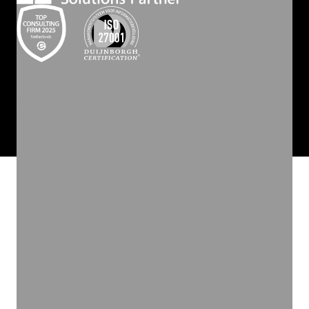
©
2026
INVOLVE GROEP
ALGEMENE VOORWAARDEN
PRIVACY STATEMENT
COOKIEBELEID
COOKIES
WEBSITE BY ZUID.