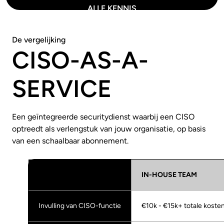
ALLE KENNIS
De vergelijking
CISO-AS-A-
SERVICE
Een geïntegreerde securitydienst waarbij een CISO
optreedt als verlengstuk van jouw organisatie, op basis
van een schaalbaar abonnement.
IN-HOUSE TEAM
Invulling van CISO-functie
€10k - €15k+ totale koste