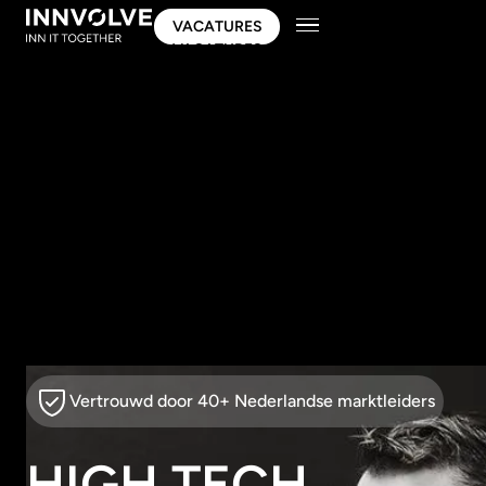
VACATURES
VACATURES
Vertrouwd door 40+ Nederlandse marktleiders
HIGH TECH,